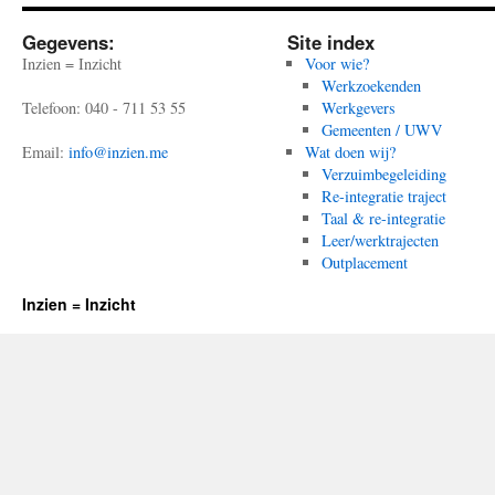
Gegevens:
Site index
Inzien = Inzicht
Voor wie?
Werkzoekenden
Telefoon: 040 - 711 53 55
Werkgevers
Gemeenten / UWV
Email:
info@inzien.me
Wat doen wij?
Verzuimbegeleiding
Re-integratie traject
Taal & re-integratie
Leer/werktrajecten
Outplacement
Inzien = Inzicht