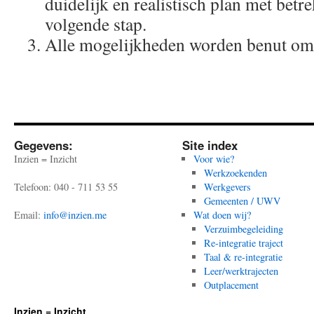
duidelijk en realistisch plan met betre
volgende stap.
Alle mogelijkheden worden benut om
Gegevens:
Site index
Inzien = Inzicht
Voor wie?
Werkzoekenden
Telefoon: 040 - 711 53 55
Werkgevers
Gemeenten / UWV
Email:
info@inzien.me
Wat doen wij?
Verzuimbegeleiding
Re-integratie traject
Taal & re-integratie
Leer/werktrajecten
Outplacement
Inzien = Inzicht