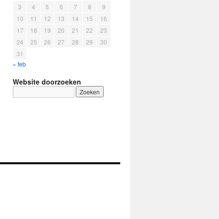
3
4
5
6
7
8
9
10
11
12
13
14
15
16
17
18
19
20
21
22
23
24
25
26
27
28
29
30
31
« feb
Website doorzoeken