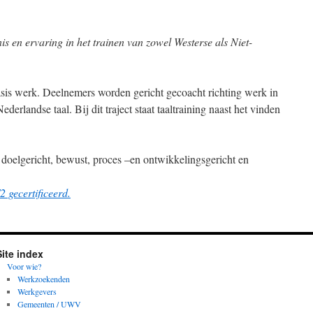
is en ervaring in het trainen van zowel Westerse als Niet-
is werk. Deelnemers worden gericht gecoacht richting werk in
erlandse taal. Bij dit traject staat taaltraining naast het vinden
 doelgericht, bewust, proces –en ontwikkelingsgericht en
2 gecertificeerd.
Site index
Voor wie?
Werkzoekenden
Werkgevers
Gemeenten / UWV