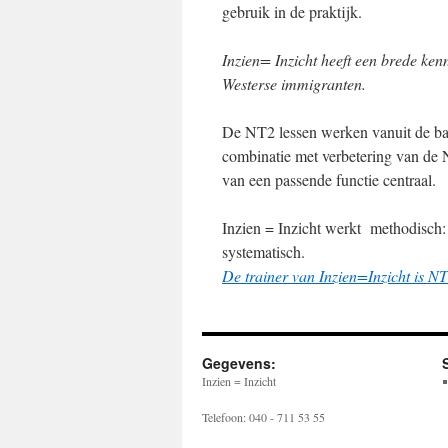
gebruik in de praktijk.
Inzien= Inzicht heeft een brede kenn
Westerse immigranten.
De NT2 lessen werken vanuit de bas
combinatie met verbetering van de Ned
van een passende functie centraal.
Inzien = Inzicht werkt methodisch:
systematisch.
De trainer van Inzien=Inzicht is NT
Gegevens:
Inzien = Inzicht
Telefoon: 040 - 711 53 55