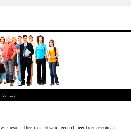
Contact
rwijs resultaat heeft als het wordt gecombineerd met oefening of